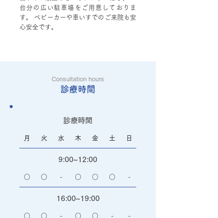
台分の広い駐車場をご用意しておりま
す。 ベビーカーや車いすでのご来院も安
心安全です。
Consultation hours
診療時間
診療時間
月
火
水
木
金
土
日
9:00~12:00
○
○
-
○
○
​
-
16:00~19:00
○
○
-
○
○
-
-