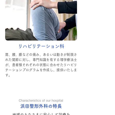
リハビリテーション科
肩、腰、膝などの痛み、あるいは動きが制限さ
れた関節に対し、専門知識を有する理学療法士
が、患者様それぞれの状態に合わせたリハビリ
テーションプログラムを作成し、提供いたしま
す。
Characteristics of our hospital
浜田整形外科の特長
地域のみなさまに安心して診療を