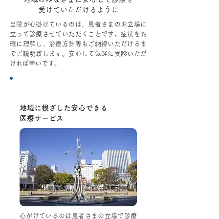
受けていただけるように
当院が心掛けているのは、患者さまのお立場に
立って診療させていただくことです。症状を的
確に理解し、治療方針等もご納得いただけるま
でご説明致します。安心して気軽に受診いただ
ければ幸いです。
Point.1
地域に根ざした安心できる
医療サービス
心がけているのは患者さまの立場で診療